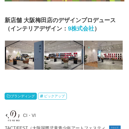
新店舗 大阪梅田店のデザインプロデュース
（インテリアデザイン：
9株式会社
）
ブランディング
ピックアップ
CI・VI
TACT/FEST（大阪国際児童青少年アートフェスティ