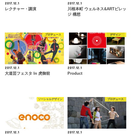
2017.12.1
2017.12.1
レクチャー・講演
川根本町 ウェルネス&ARTビレッ
ジ 構想
プロデュース
デザイン
2017.12.1
2017.12.1
大道芸フェスタ In 虎御前
Product
ソーシャルデザイン
プロデュース
2017.12.1
2017.12.1