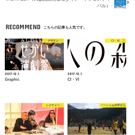
バル）
RECOMMEND
こちらの記事も人気です。
デザイン
CI・VI
2017.12.1
2017.12.1
Graphic
CI・VI
レクチャー
ソーシャルデザイン