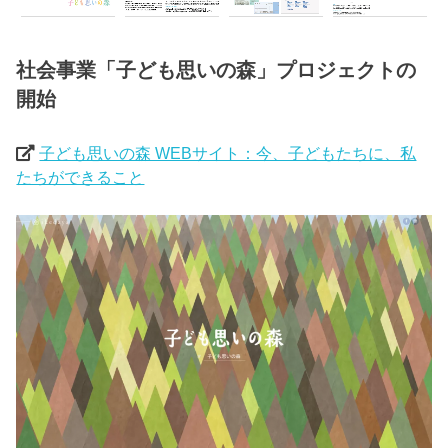
社会事業「子ども思いの森」プロジェクトの
開始
子ども思いの森 WEBサイト：今、子どもたちに、私
たちができること