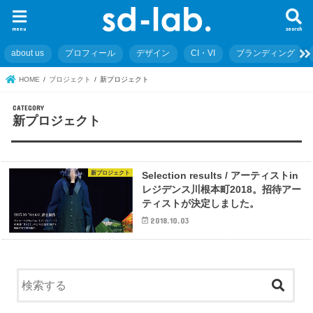
menu
search
about us
プロフィール
デザイン
CI・VI
ブランディング
HOME
プロジェクト
新プロジェクト
新プロジェクト
新プロジェクト
Selection results / アーティストin
レジデンス川根本町2018。招待アー
ティストが決定しました。
2018.10.03